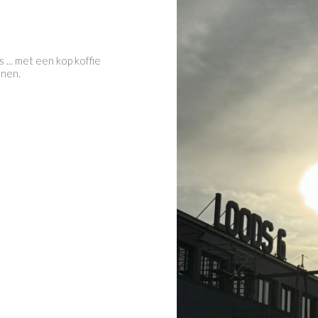
 ... met een kop koffie
enen.