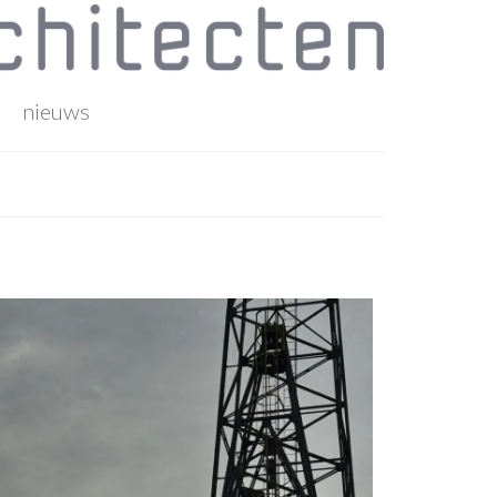
nieuws